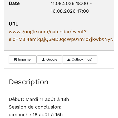
Date
11.08.2026
18:00
-
16.08.2026
17:00
URL
www.google.com/calendar/event?
eid=M3I4amlqajQ5MDJqcWp0Ym1oYjkwbXNyNm
Imprimer
Google
Outlook (.ics)
Description
Début: Mardi 11 août à 18h
Session de conclusion:
dimanche 16 août à 15h