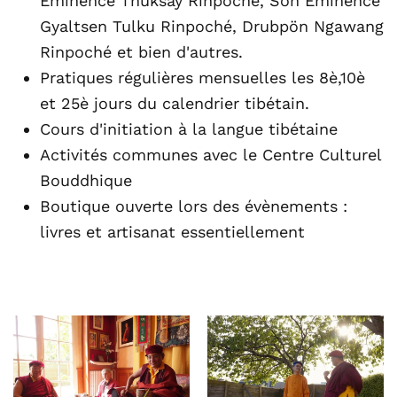
Eminence Thuksay Rinpoché, Son Eminence
Gyaltsen Tulku Rinpoché, Drubpön Ngawang
Rinpoché et bien d'autres.
Pratiques régulières mensuelles les 8è,10è
et 25è jours du calendrier tibétain.
Cours d'initiation à la langue tibétaine
Activités communes avec le Centre Culturel
Bouddhique
Boutique ouverte lors des évènements :
livres et artisanat essentiellement
AGRANDIR
AGRANDIR