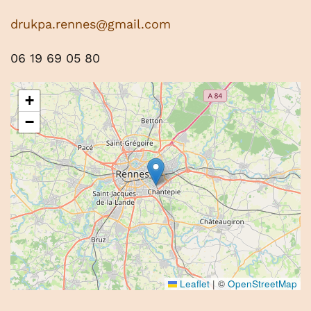
drukpa.rennes@gmail.com
06 19 69 05 80
+
−
Leaflet
|
©
OpenStreetMap