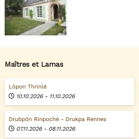
AGRANDIR
Maîtres et Lamas
Löpon Thrinlé
10.10.2026
-
11.10.2026
Drubpön Rinpoché - Drukpa Rennes
07.11.2026
-
08.11.2026