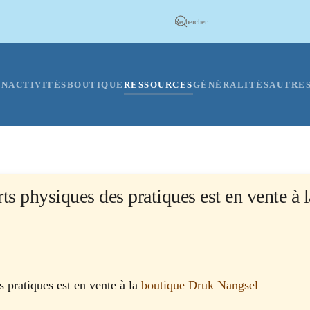
ON
ACTIVITÉS
BOUTIQUE
RESSOURCES
GÉNÉRALITÉS
AUTRES
s physiques des pratiques est en vente à l
 pratiques est en vente à la
boutique Druk Nangsel